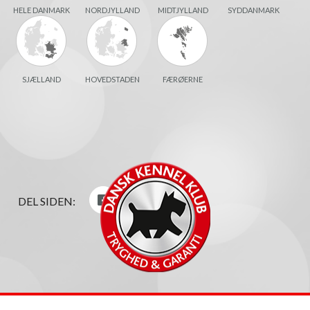
HELE DANMARK
NORDJYLLAND
MIDTJYLLAND
SYDDANMARK
SJÆLLAND
HOVEDSTADEN
FÆRØERNE
DEL SIDEN: