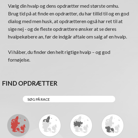
Vælg din hvalp og dens opdrætter med største omhu.
Brug tid på at finde en opdrætter, du har tillid til og en god
dialog med men husk, at opdrætteren også har ret til at
sige nej - og de fleste opdrættere ønsker at se deres
hvalpekøbere an, før de indgår aftale om salg af en hvalp.
Vi håber, du finder den helt rigtige hvalp – og god
fornøjelse.
FIND OPDRÆTTER