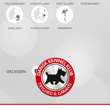
HELE DANMARK
NORDJYLLAND
MIDTJYLLAND
SYDDANMARK
SJÆLLAND
HOVEDSTADEN
FÆRØERNE
DEL SIDEN: