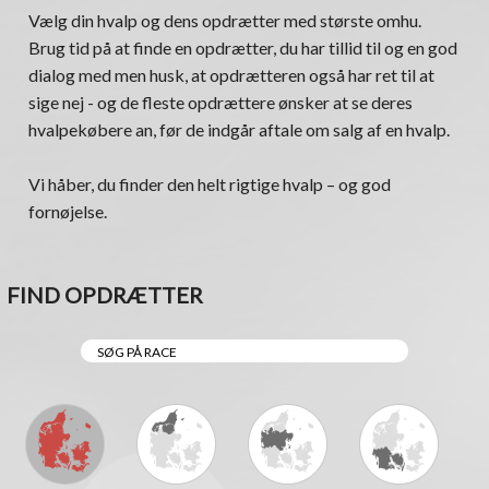
Vælg din hvalp og dens opdrætter med største omhu.
Brug tid på at finde en opdrætter, du har tillid til og en god
dialog med men husk, at opdrætteren også har ret til at
sige nej - og de fleste opdrættere ønsker at se deres
hvalpekøbere an, før de indgår aftale om salg af en hvalp.
Vi håber, du finder den helt rigtige hvalp – og god
fornøjelse.
FIND OPDRÆTTER