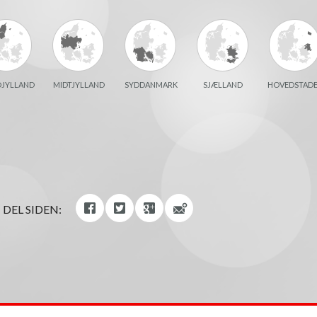
JYLLAND
MIDTJYLLAND
SYDDANMARK
SJÆLLAND
HOVEDSTAD
DEL SIDEN: