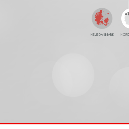
HELE DANMARK
NORD