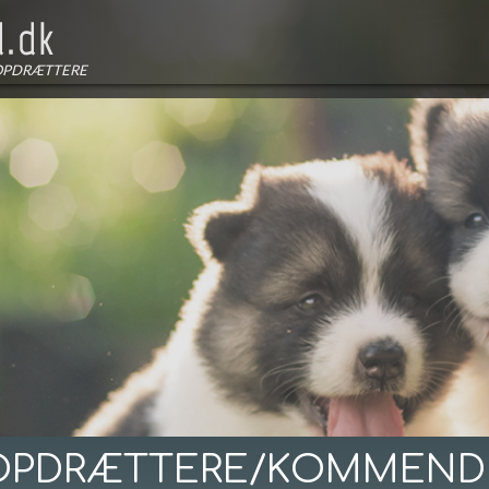
OPDRÆTTERE
OPDRÆTTERE/KOMMEND