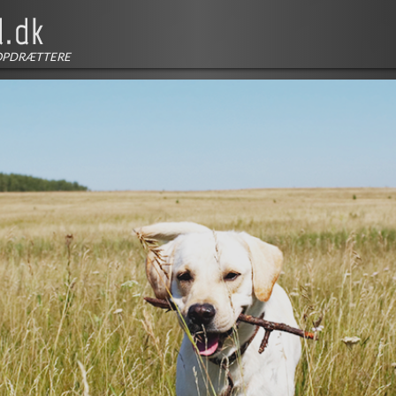
OPDRÆTTERE