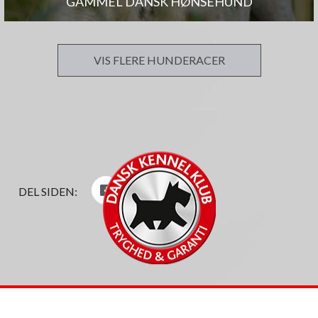
GAMMEL DANSK HØNSEHUND
VIS FLERE HUNDERACER
DEL SIDEN: