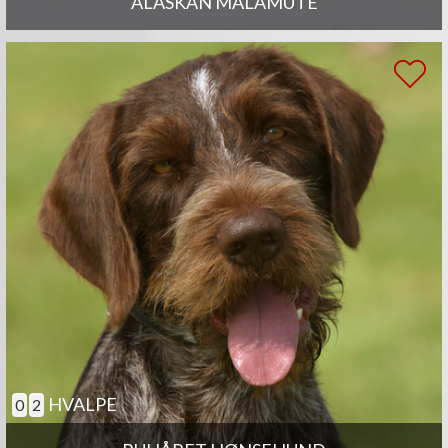
ALASKAN MALAMUTE
HVALPE
0
2