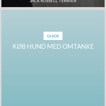
JACK RUSSELL TERRIER
GUIDE
KØB HUND MED OMTANKE