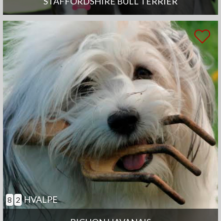
STAFFORDSHIRE BULL TERRIER
HVALPE
8
2