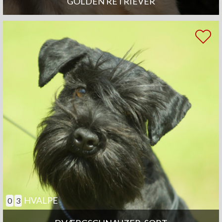
GOLDEN RETRIEVER
HVALPE
0
3