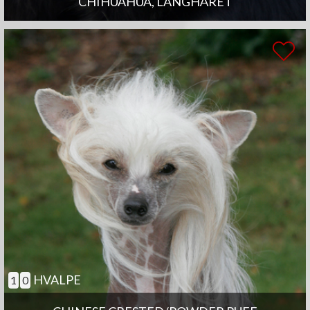
CHIHUAHUA, LANGHÅRET
HVALPE
1
0