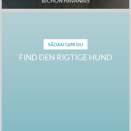
BICHON HAVANAIS
SÅDAN GØR DU
FIND DEN RIGTIGE HUND