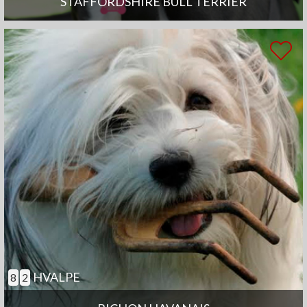
STAFFORDSHIRE BULL TERRIER
HVALPE
8
2