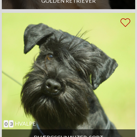
GOLDEN RETRIEVER
HVALPE
0
3