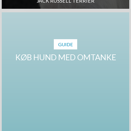
JACK RUSSELL TERRIER
GUIDE
KØB HUND MED OMTANKE