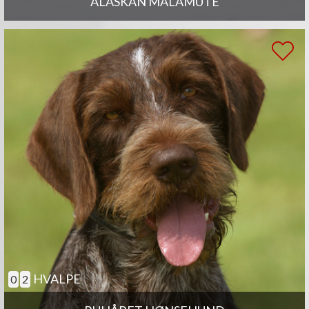
ALASKAN MALAMUTE
HVALPE
0
2