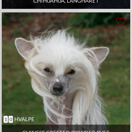
CHIHUAHUA, LANGHÅRET
HVALPE
1
0