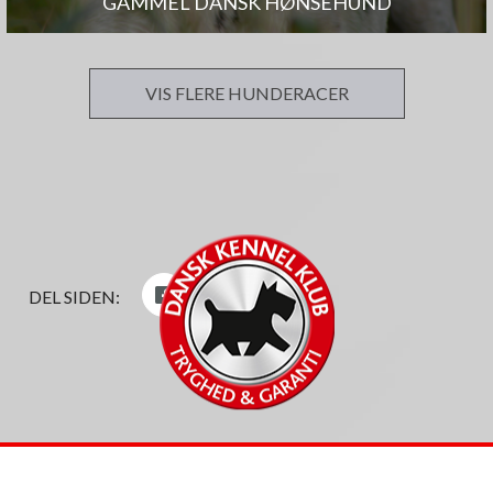
GAMMEL DANSK HØNSEHUND
VIS FLERE HUNDERACER
DEL SIDEN: