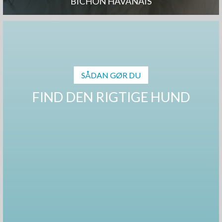
BICHON HAVANAIS
SÅDAN GØR DU
FIND DEN RIGTIGE HUND