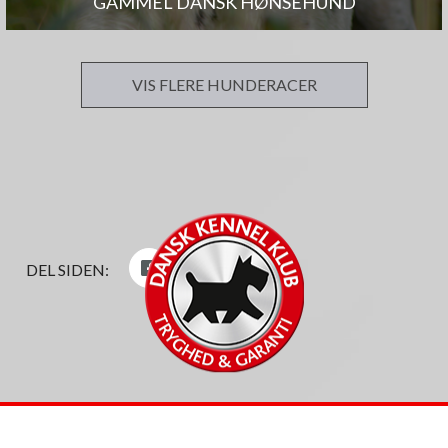
GAMMEL DANSK HØNSEHUND
VIS FLERE HUNDERACER
DEL SIDEN: