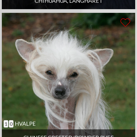
CHIHUAHUA, LANGHÅRET
HVALPE
1
0