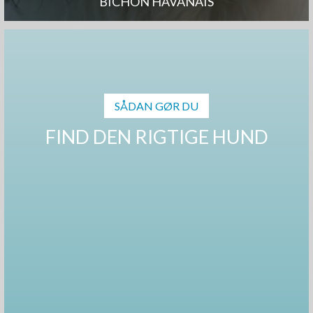
BICHON HAVANAIS
SÅDAN GØR DU
FIND DEN RIGTIGE HUND