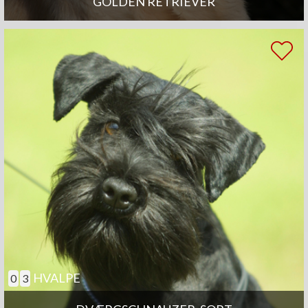
GOLDEN RETRIEVER
HVALPE
0
3