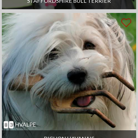
STAFFORDSHIRE BULL TERRIER
HVALPE
8
3