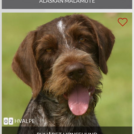
ALASKAN MALAMUTE
HVALPE
0
2