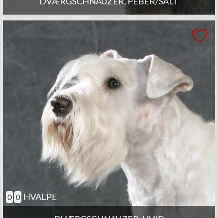
DVÆRGSCHNAUZER, PEBER/SALT
HVALPE
0
0