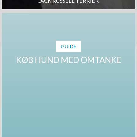
JACK RUSSELL TERRIER
GUIDE
KØB HUND MED OMTANKE