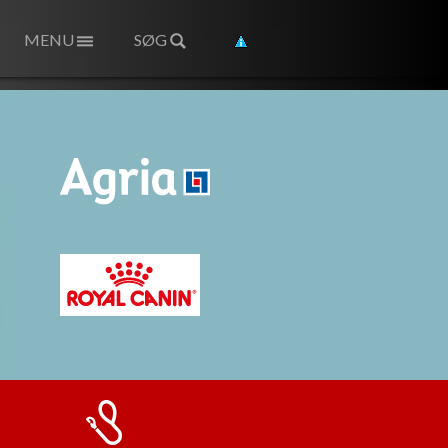
MENU
SØG