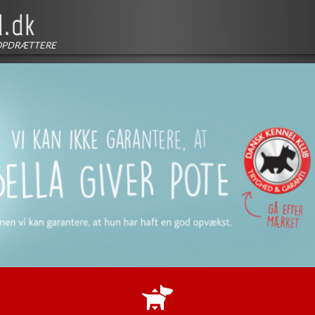
OPDRÆTTERE