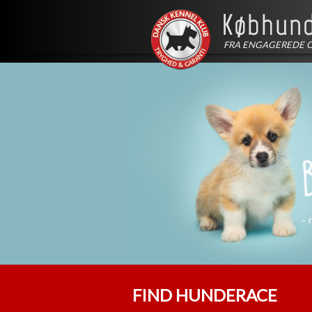
FRA ENGAGEREDE 
FIND HUNDERACE