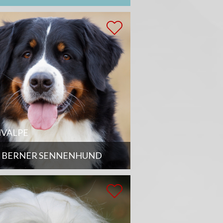
VALPE
BERNER SENNENHUND