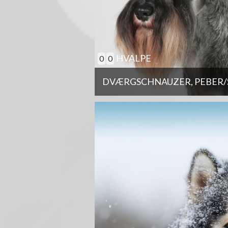
HVALPE
0
0
DVÆRGSCHNAUZER, PEBER/