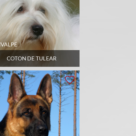
VALPE
COTON DE TULEAR