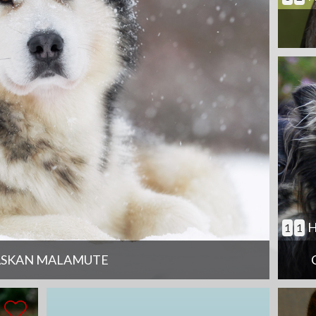
H
1
1
ASKAN MALAMUTE