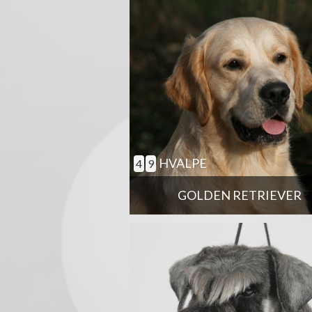
HVALPE
4
9
GOLDEN RETRIEVER