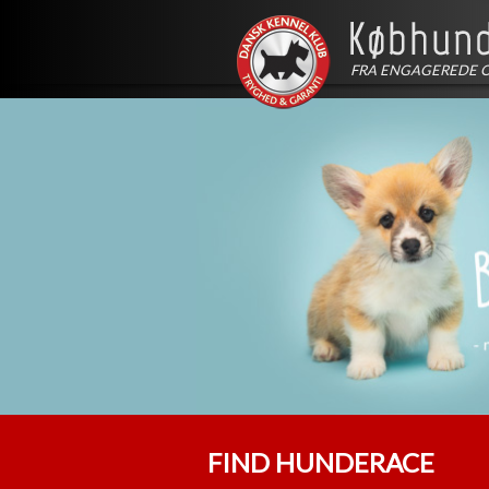
FRA ENGAGEREDE 
FIND HUNDERACE