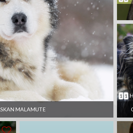
H
1
1
ASKAN MALAMUTE