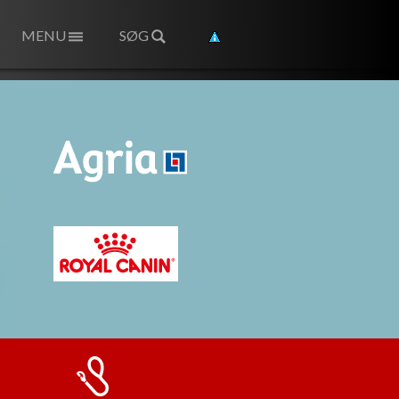
MENU
SØG