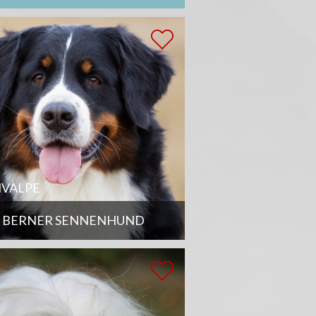
VALPE
BERNER SENNENHUND