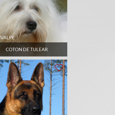
VALPE
COTON DE TULEAR