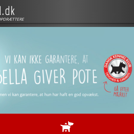
OPDRÆTTERE