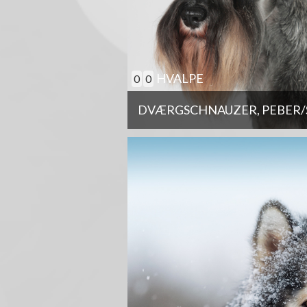
HVALPE
0
0
DVÆRGSCHNAUZER, PEBER/