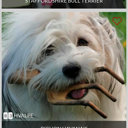
STAFFORDSHIRE BULL TERRIER
HVALPE
8
3