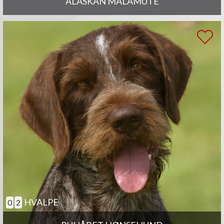
ALASKAN MALAMUTE
HVALPE
0
2