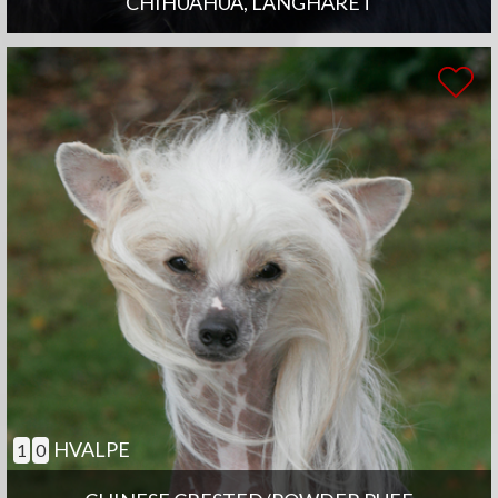
CHIHUAHUA, LANGHÅRET
HVALPE
1
0