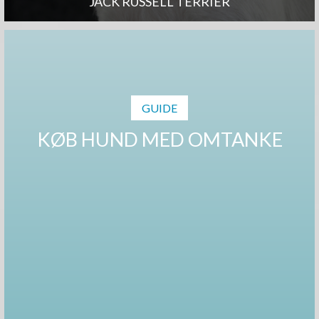
JACK RUSSELL TERRIER
GUIDE
KØB HUND MED OMTANKE