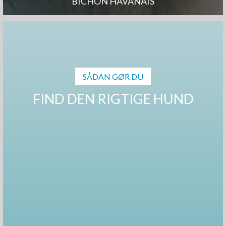
BICHON HAVANAIS
SÅDAN GØR DU
FIND DEN RIGTIGE HUND