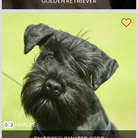
GOLDEN RETRIEVER
HVALPE
0
3