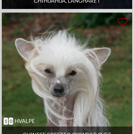
CHIHUAHUA, LANGHÅRET
HVALPE
1
0