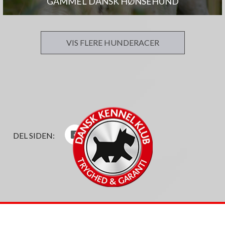
GAMMEL DANSK HØNSEHUND
VIS FLERE HUNDERACER
DEL SIDEN: