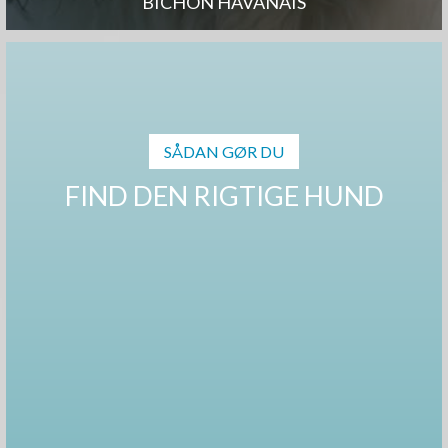
BICHON HAVANAIS
SÅDAN GØR DU
FIND DEN RIGTIGE HUND