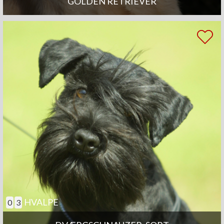
GOLDEN RETRIEVER
HVALPE
0
3