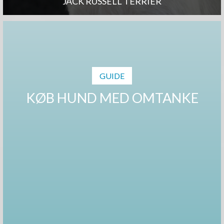
JACK RUSSELL TERRIER
GUIDE
KØB HUND MED OMTANKE