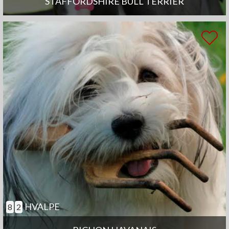
STAFFORDSHIRE BULL TERRIER
HVALPE
8
2