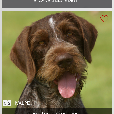
ALASKAN MALAMUTE
HVALPE
0
2