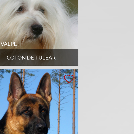
VALPE
COTON DE TULEAR