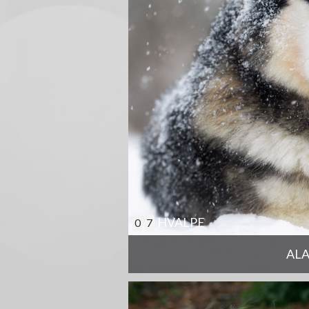
HVALPE
0
7
AL