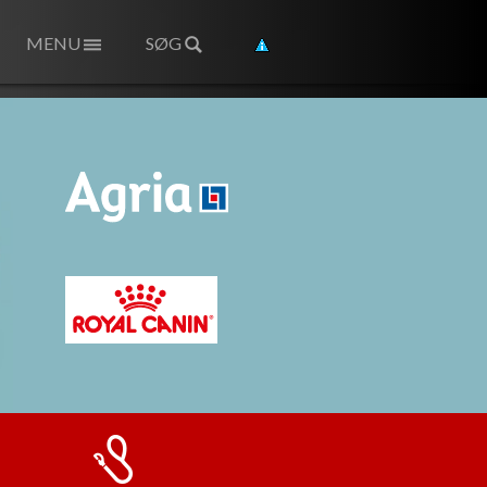
MENU
SØG