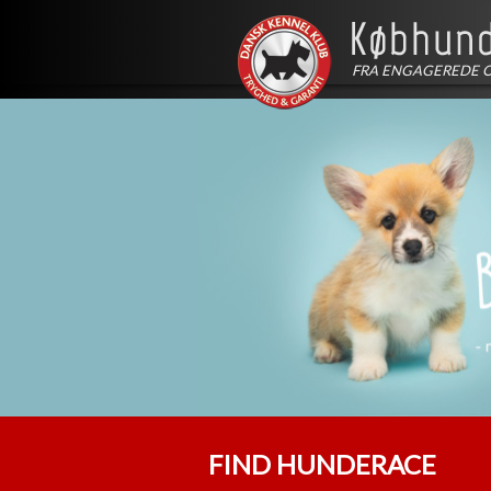
FRA ENGAGEREDE 
FIND HUNDERACE