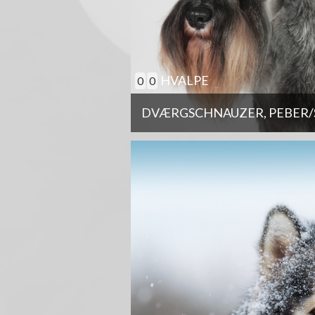
HVALPE
0
0
DVÆRGSCHNAUZER, PEBER/