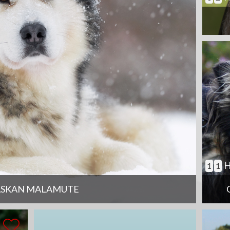
H
1
1
ASKAN MALAMUTE