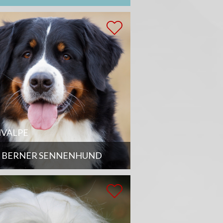
VALPE
BERNER SENNENHUND