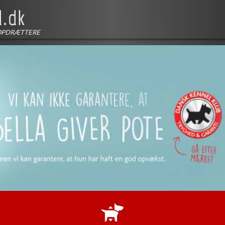
OPDRÆTTERE