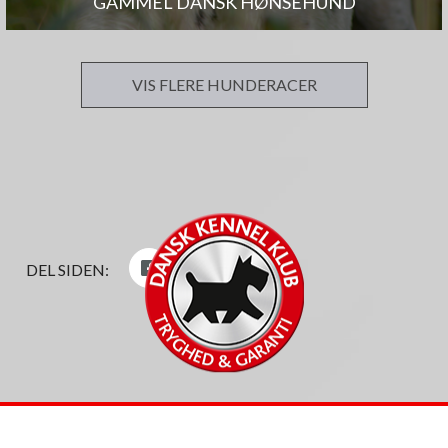
GAMMEL DANSK HØNSEHUND
VIS FLERE HUNDERACER
DEL SIDEN: