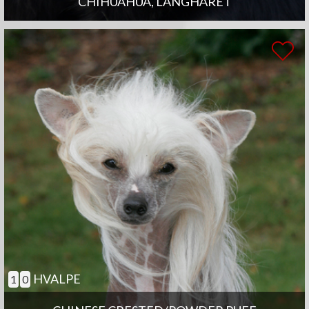
CHIHUAHUA, LANGHÅRET
HVALPE
1
0