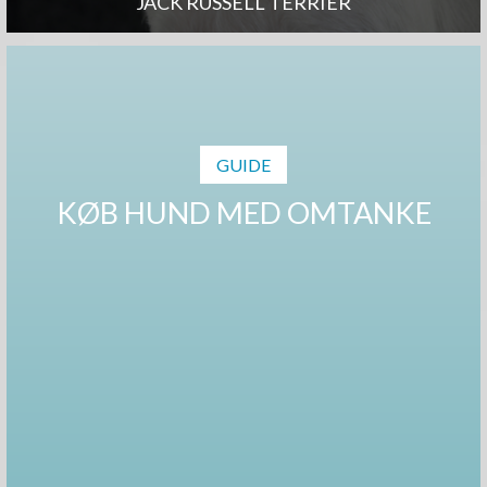
JACK RUSSELL TERRIER
GUIDE
KØB HUND MED OMTANKE