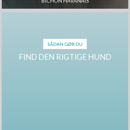
BICHON HAVANAIS
SÅDAN GØR DU
FIND DEN RIGTIGE HUND