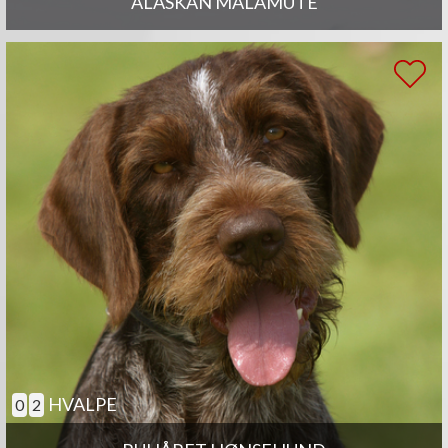
ALASKAN MALAMUTE
HVALPE
0
2