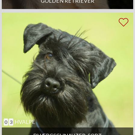
GOLDEN RETRIEVER
HVALPE
0
3