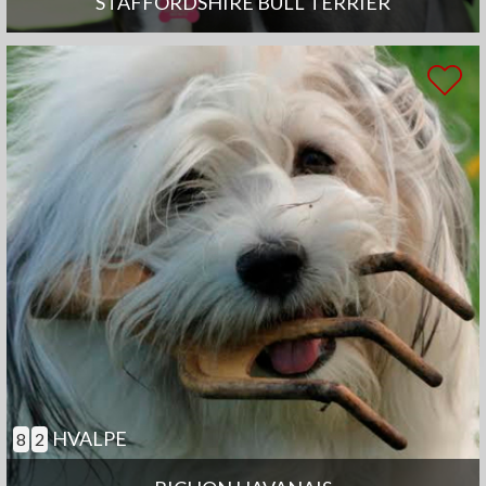
STAFFORDSHIRE BULL TERRIER
HVALPE
8
2