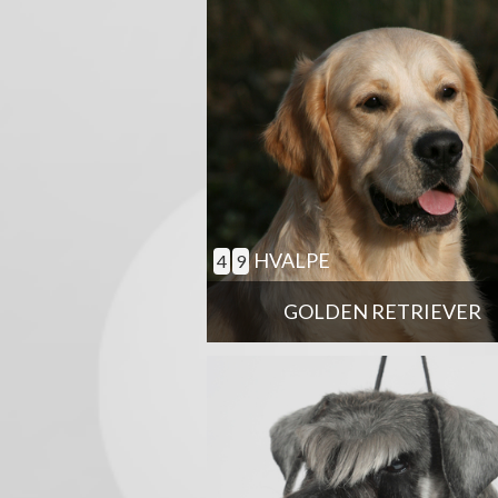
HVALPE
4
9
GOLDEN RETRIEVER