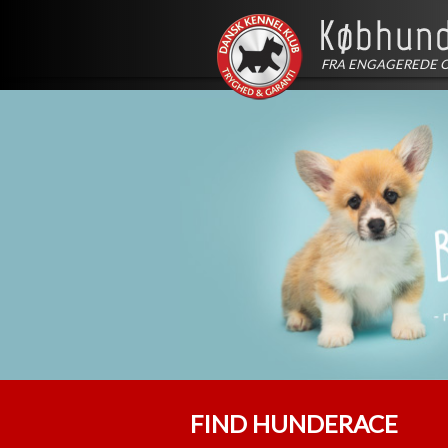
FRA ENGAGEREDE 
FIND HUNDERACE