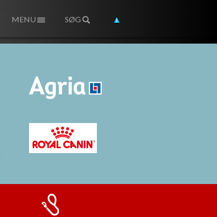
MENU
SØG