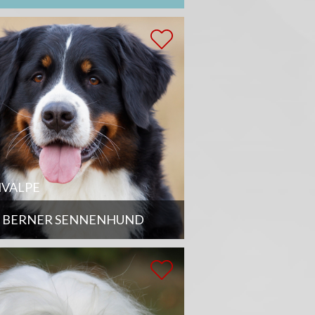
VALPE
BERNER SENNENHUND