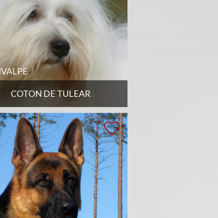
VALPE
COTON DE TULEAR