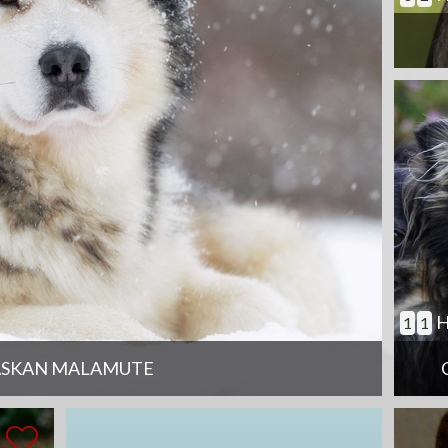
H
1
1
ASKAN MALAMUTE