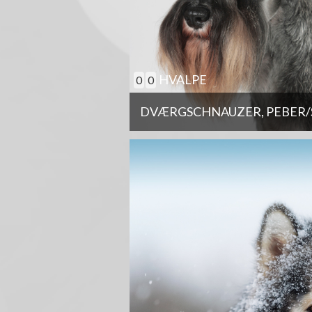
HVALPE
0
0
DVÆRGSCHNAUZER, PEBER/