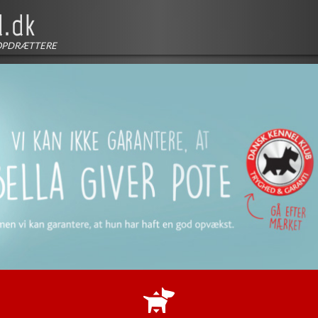
OPDRÆTTERE