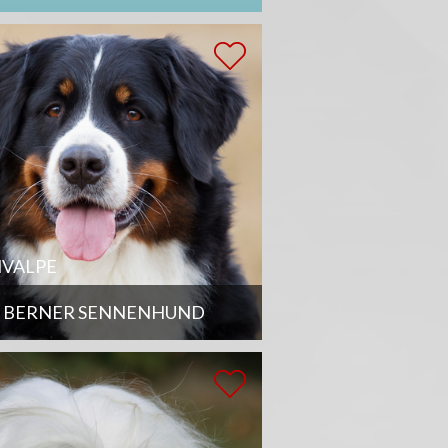
VALPE
BERNER SENNENHUND