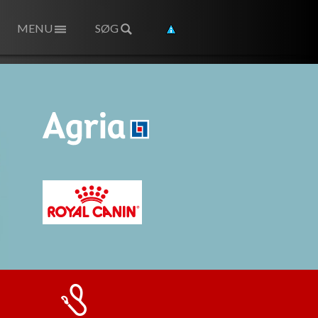
MENU
SØG