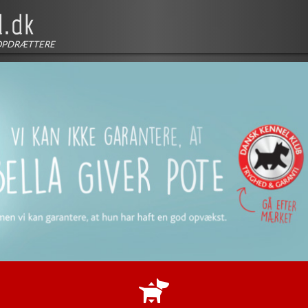
OPDRÆTTERE