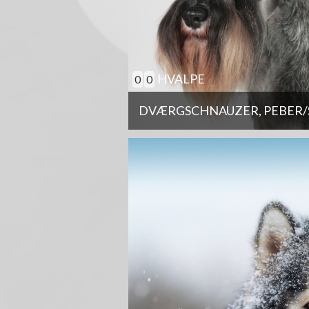
HVALPE
0
0
DVÆRGSCHNAUZER, PEBER/