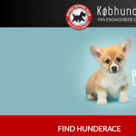
FRA ENGAGEREDE 
FIND HUNDERACE