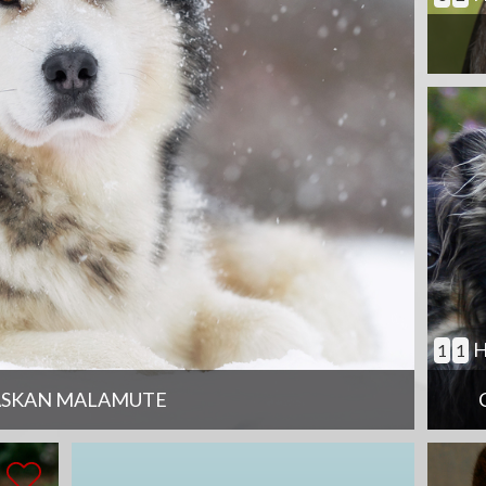
H
1
1
ASKAN MALAMUTE