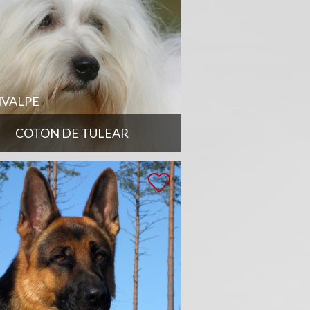
VALPE
COTON DE TULEAR