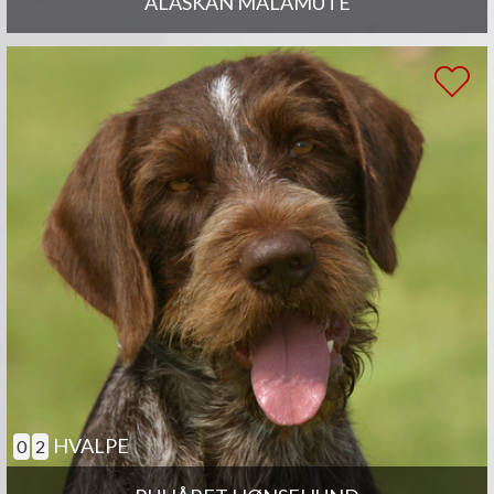
ALASKAN MALAMUTE
HVALPE
0
2