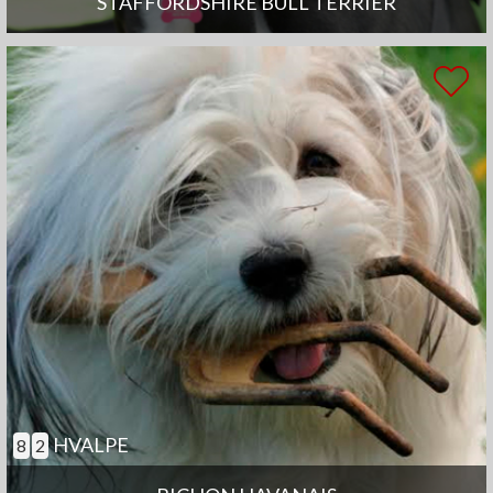
STAFFORDSHIRE BULL TERRIER
HVALPE
8
2