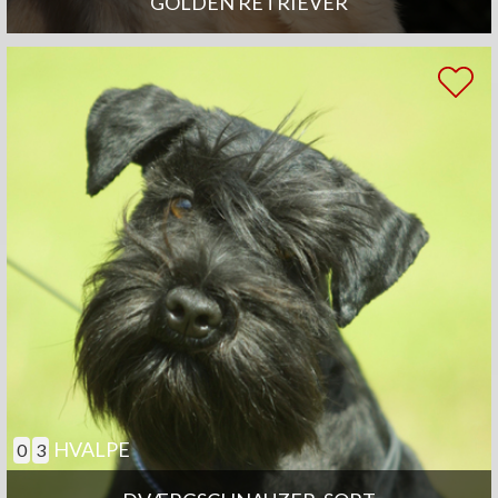
GOLDEN RETRIEVER
HVALPE
0
3