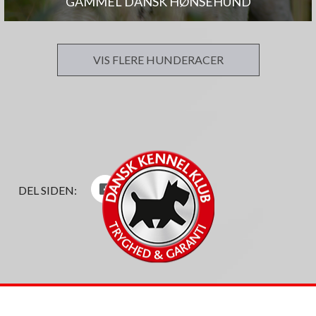
GAMMEL DANSK HØNSEHUND
VIS FLERE HUNDERACER
DEL SIDEN: