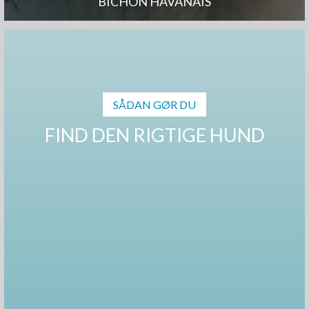
BICHON HAVANAIS
SÅDAN GØR DU
FIND DEN RIGTIGE HUND