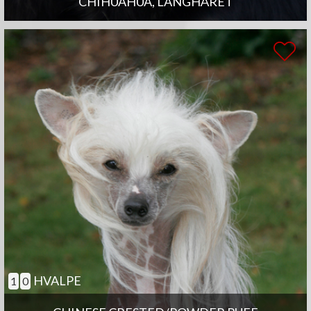
CHIHUAHUA, LANGHÅRET
HVALPE
1
0