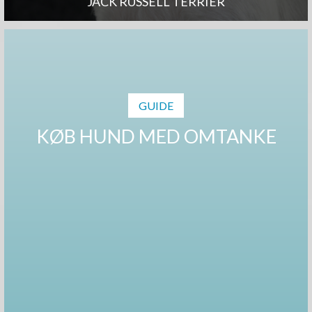
JACK RUSSELL TERRIER
GUIDE
KØB HUND MED OMTANKE