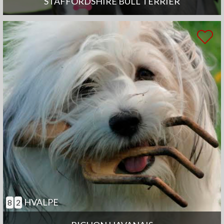
STAFFORDSHIRE BULL TERRIER
HVALPE
8
2