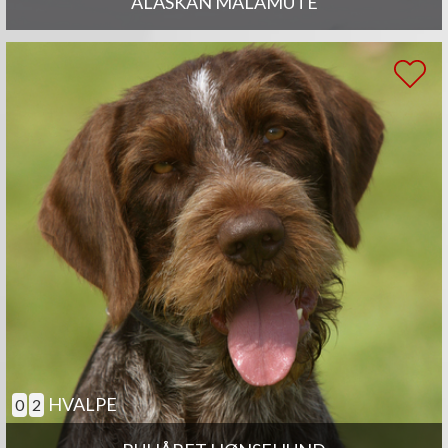
ALASKAN MALAMUTE
HVALPE
0
2