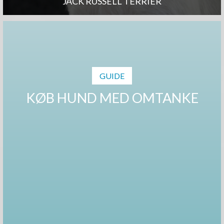
JACK RUSSELL TERRIER
GUIDE
KØB HUND MED OMTANKE