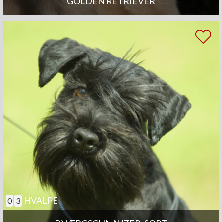
GOLDEN RETRIEVER
HVALPE
0
3