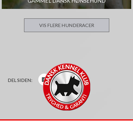
GAMMEL DANSK HØNSEHUND
VIS FLERE HUNDERACER
DEL SIDEN: