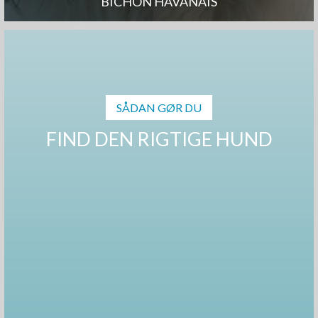
BICHON HAVANAIS
SÅDAN GØR DU
FIND DEN RIGTIGE HUND