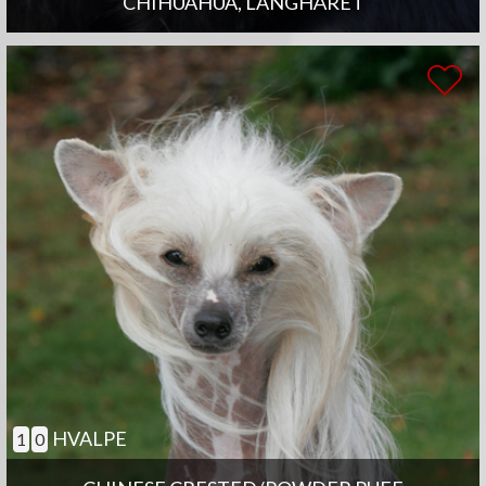
CHIHUAHUA, LANGHÅRET
HVALPE
1
0