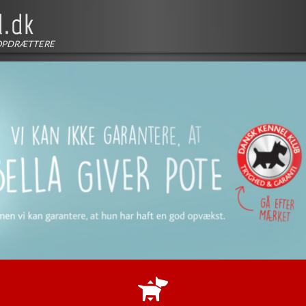
OPDRÆTTERE