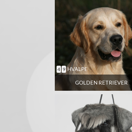
HVALPE
4
9
GOLDEN RETRIEVER