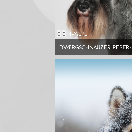
HVALPE
0
0
DVÆRGSCHNAUZER, PEBER/