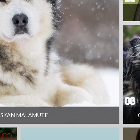
H
1
1
ASKAN MALAMUTE