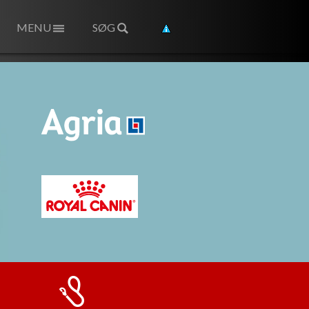
MENU
SØG