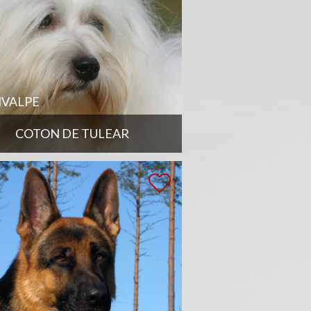
VALPE
COTON DE TULEAR