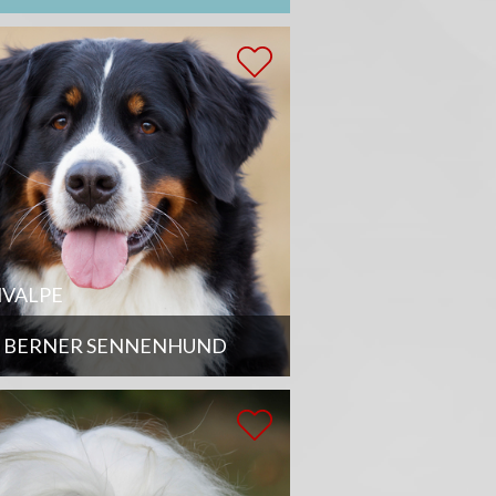
VALPE
BERNER SENNENHUND