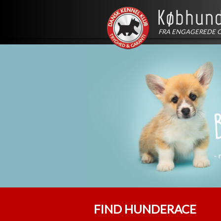
FRA ENGAGEREDE 
FIND HUNDERACE