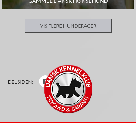
GAMMEL DANSK HØNSEHUND
VIS FLERE HUNDERACER
DEL SIDEN: