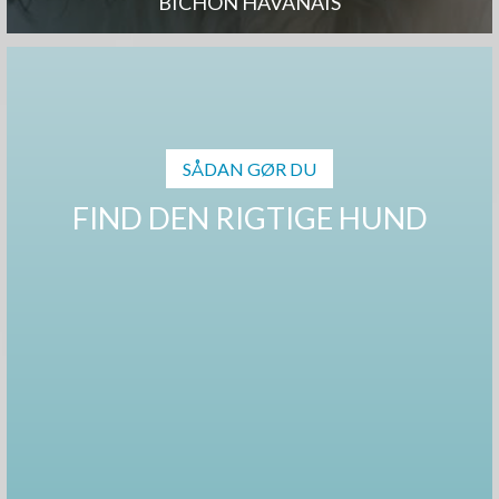
BICHON HAVANAIS
SÅDAN GØR DU
FIND DEN RIGTIGE HUND