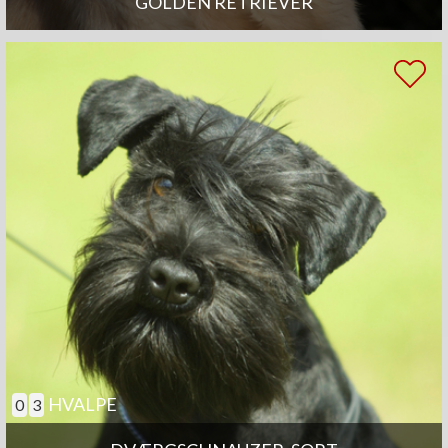
GOLDEN RETRIEVER
HVALPE
0
3