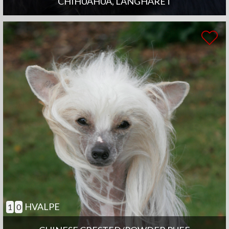
CHIHUAHUA, LANGHÅRET
HVALPE
1
0