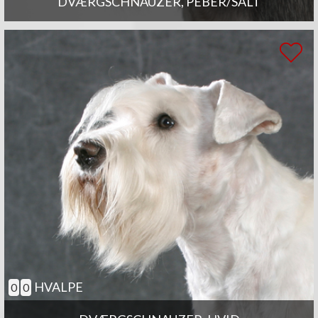
DVÆRGSCHNAUZER, PEBER/SALT
HVALPE
0
0