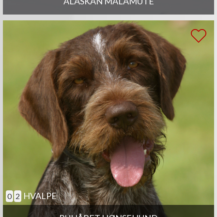
ALASKAN MALAMUTE
HVALPE
0
2