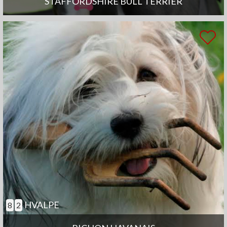
STAFFORDSHIRE BULL TERRIER
HVALPE
8
2