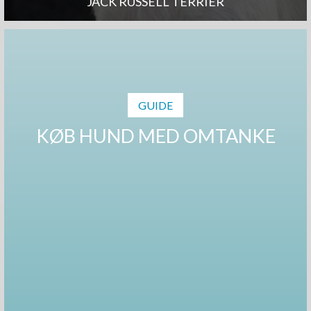
JACK RUSSELL TERRIER
GUIDE
KØB HUND MED OMTANKE