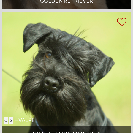
GOLDEN RETRIEVER
HVALPE
0
3