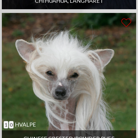
CHIHUAHUA, LANGHÅRET
HVALPE
1
0