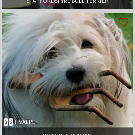
STAFFORDSHIRE BULL TERRIER
HVALPE
8
3