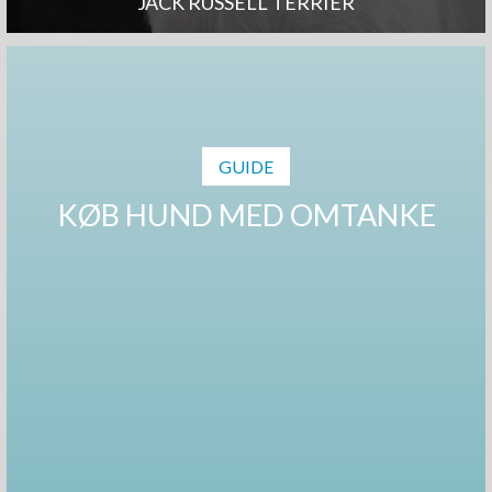
JACK RUSSELL TERRIER
GUIDE
KØB HUND MED OMTANKE