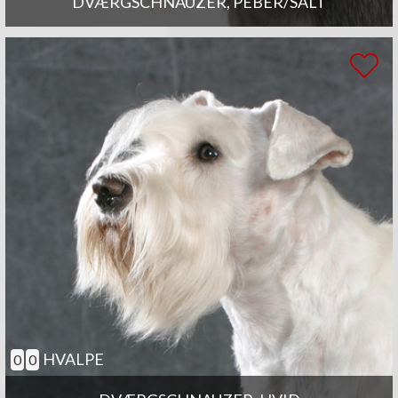
DVÆRGSCHNAUZER, PEBER/SALT
HVALPE
0
0