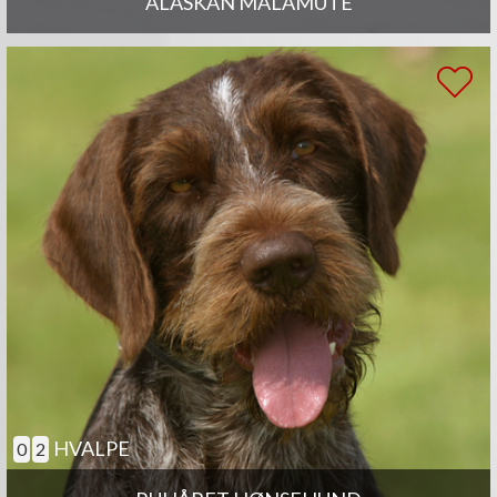
ALASKAN MALAMUTE
HVALPE
0
2