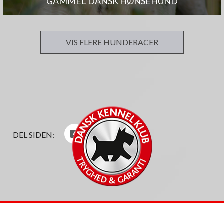
GAMMEL DANSK HØNSEHUND
VIS FLERE HUNDERACER
DEL SIDEN: