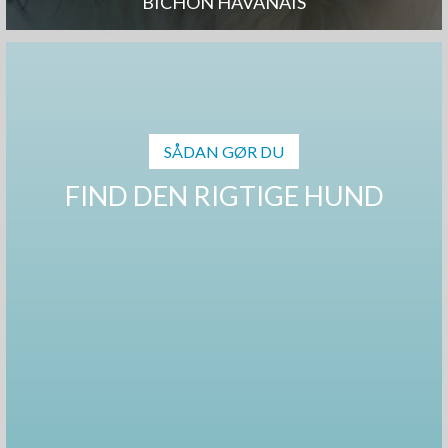
BICHON HAVANAIS
SÅDAN GØR DU
FIND DEN RIGTIGE HUND