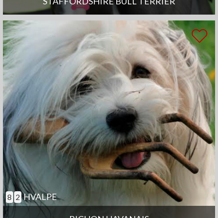
STAFFORDSHIRE BULL TERRIER
HVALPE
8
2