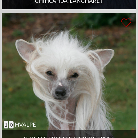
CHIHUAHUA, LANGHÅRET
HVALPE
1
0