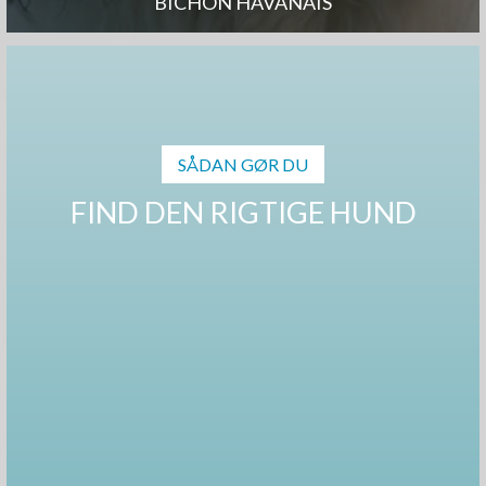
BICHON HAVANAIS
SÅDAN GØR DU
FIND DEN RIGTIGE HUND