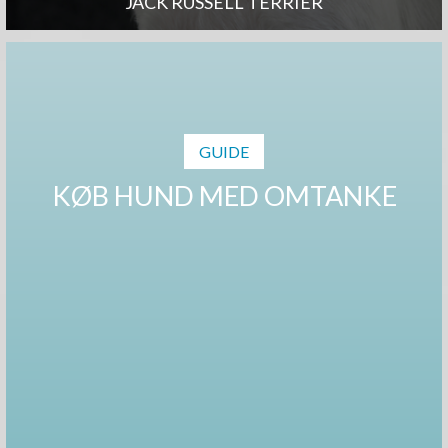
JACK RUSSELL TERRIER
GUIDE
KØB HUND MED OMTANKE