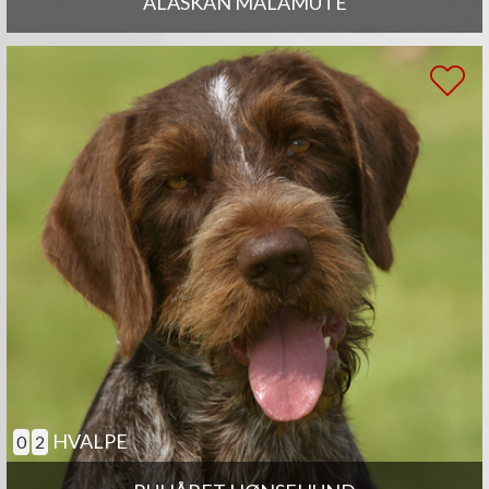
ALASKAN MALAMUTE
HVALPE
0
2