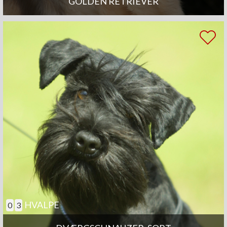
GOLDEN RETRIEVER
HVALPE
0
3