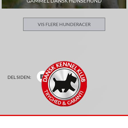
GAMMEL DANSK HØNSEHUND
VIS FLERE HUNDERACER
DEL SIDEN: