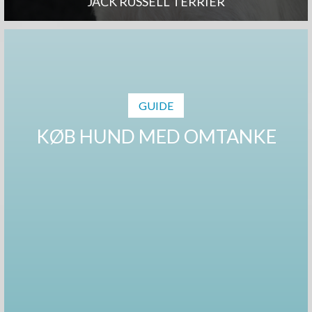
JACK RUSSELL TERRIER
GUIDE
KØB HUND MED OMTANKE