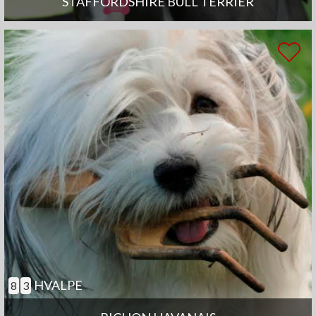
STAFFORDSHIRE BULL TERRIER
HVALPE
8
3