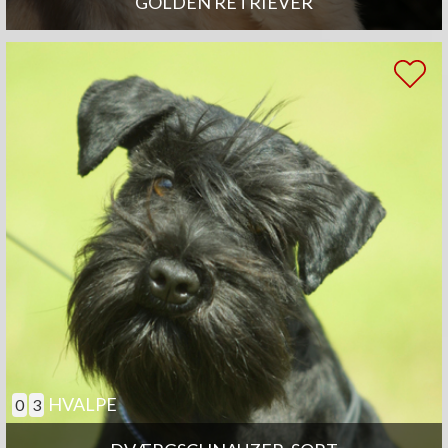
GOLDEN RETRIEVER
HVALPE
0
3