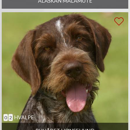
ALASKAN MALAMUTE
HVALPE
0
2