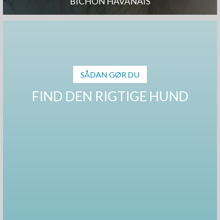
BICHON HAVANAIS
SÅDAN GØR DU
FIND DEN RIGTIGE HUND