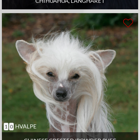
CHIHUAHUA, LANGHÅRET
HVALPE
1
0