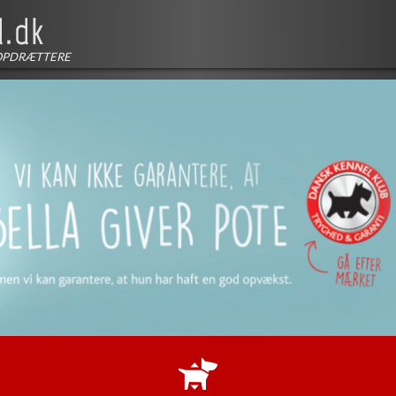
OPDRÆTTERE