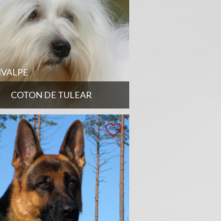
VALPE
COTON DE TULEAR