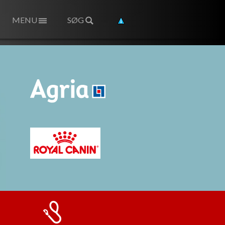
MENU
SØG