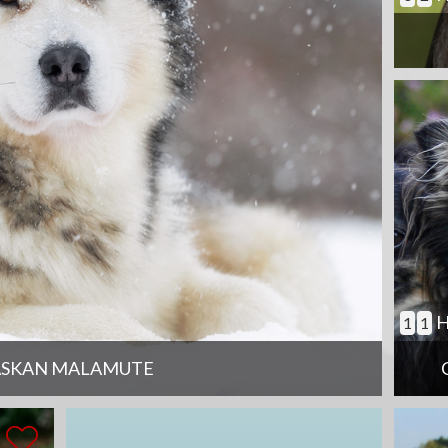
H
1
1
ASKAN MALAMUTE