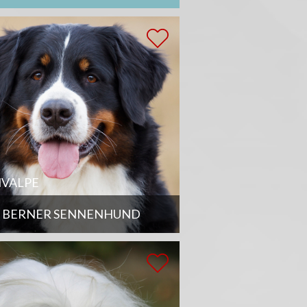
VALPE
BERNER SENNENHUND