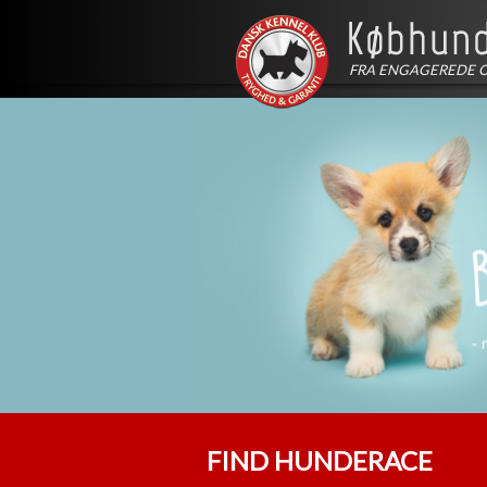
FRA ENGAGEREDE 
FIND HUNDERACE