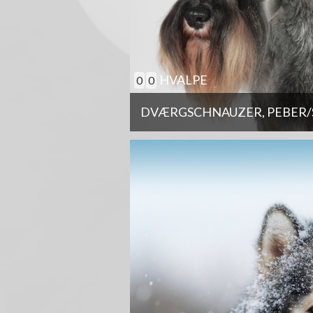
HVALPE
0
0
DVÆRGSCHNAUZER, PEBER/