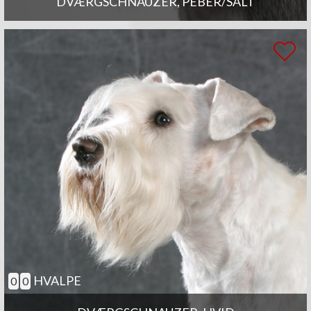
DVÆRGSCHNAUZER, PEBER/SALT
HVALPE
0
0