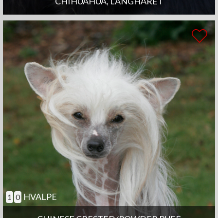
CHIHUAHUA, LANGHÅRET
HVALPE
1
0