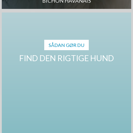
BICHON HAVANAIS
SÅDAN GØR DU
FIND DEN RIGTIGE HUND