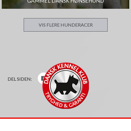
GAMMEL DANSK HØNSEHUND
VIS FLERE HUNDERACER
DEL SIDEN: