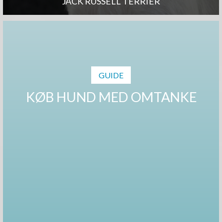
JACK RUSSELL TERRIER
GUIDE
KØB HUND MED OMTANKE