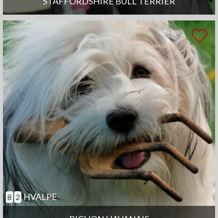
STAFFORDSHIRE BULL TERRIER
HVALPE
8
2