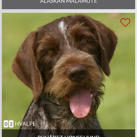
ALASKAN MALAMUTE
HVALPE
0
2