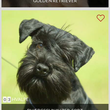
GOLDEN RETRIEVER
HVALPE
0
3