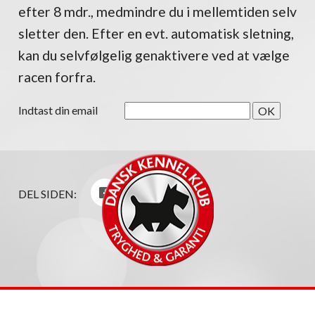
efter 8 mdr., medmindre du i mellemtiden selv
sletter den. Efter en evt. automatisk sletning,
kan du selvfølgelig genaktivere ved at vælge
racen forfra.
Indtast din email
DEL SIDEN: