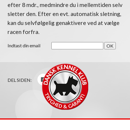
efter 8 mdr., medmindre du i mellemtiden selv
sletter den. Efter en evt. automatisk sletning,
kan du selvfølgelig genaktivere ved at vælge
racen forfra.
Indtast din email
DEL SIDEN: